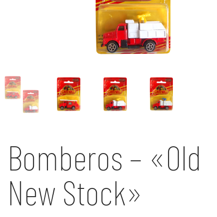
Bomberos – «Old
New Stock»