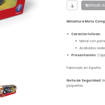
Añadir A
Miniatura Moto Compet
Características:
Metal con parte
Acabados reale
Presentación:
Caja 
Fabricado en España.
Nota de Seguridad:
No
pequeñas.