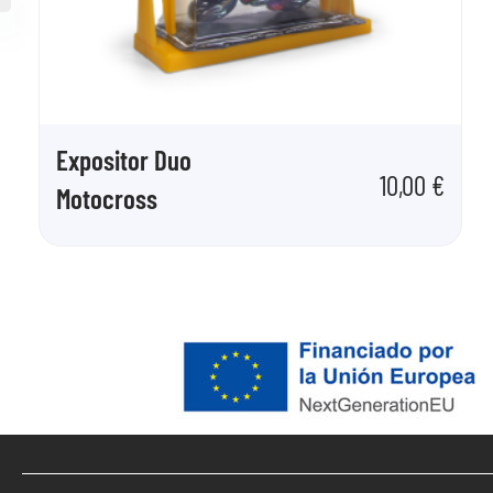
Expositor Duo
10,00
€
Motocross