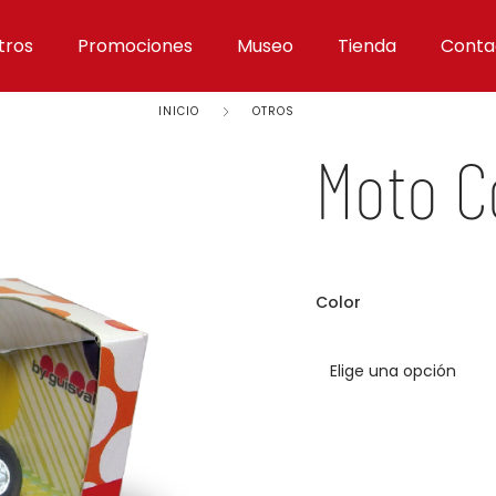
tros
Promociones
Museo
Tienda
Conta
INICIO
OTROS
Moto C
Color