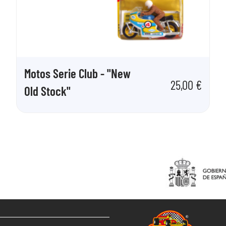
Motos Serie Club - "New
25,00
€
Old Stock"