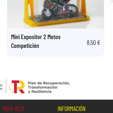
Mini Expositor 2 Motos
8,50
€
Competición
MAPA WEB
INFORMACIÓN