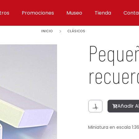
tros
Promociones
Museo
Tienda
Conta
INICIO
CLÁSICOS
Pequeñ
recuer
Añadir A
Miniatura en escala 1:3