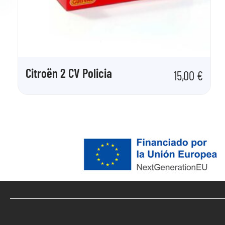
Citroën 2 CV Policia
15,00
€