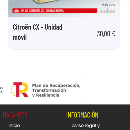
Citroën CX - Unidad
30,00
€
móvil
MAPA WEB
INFORMACIÓN
Inicio
Aviso legal y