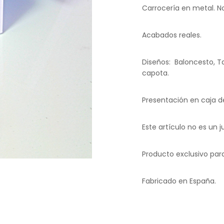
Carrocería en metal. N
Acabados reales.
Diseños: Baloncesto, Ta
capota.
Presentación en caja de
Este artículo no es un
Producto exclusivo para
Fabricado en España.