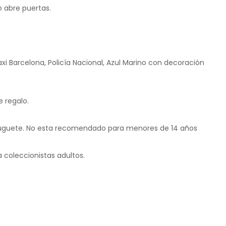
o abre puertas.
xi Barcelona, Policía Nacional, Azul Marino con decoración
 regalo.
 juguete. No esta recomendado para menores de 14 años
 coleccionistas adultos.