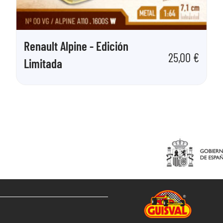
Renault Alpine - Edición
25,00
€
Limitada